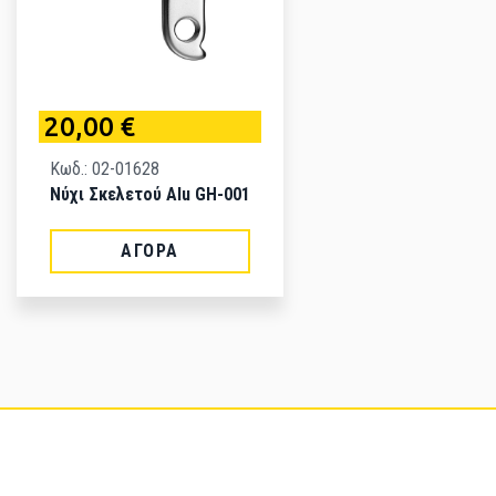
20,00 €
Κωδ.: 02-01628
Νύχι Σκελετού Alu GH-001
ΑΓΟΡΆ