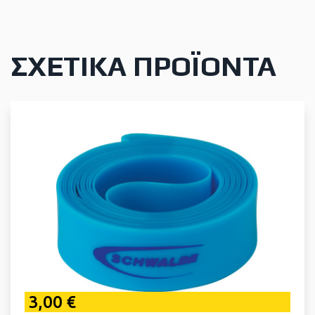
ΣΧΕΤΙΚΆ ΠΡΟΪΌΝΤΑ
3,00 €