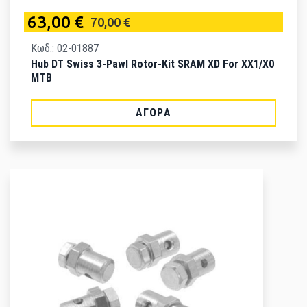
63,00 €
70,00 €
Κωδ.: 02-01887
Hub DT Swiss 3-Pawl Rotor-Kit SRAM XD For XX1/X0
MTB
ΑΓΟΡΆ