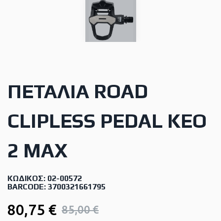
ΠΕΤΆΛΙΑ ROAD
CLIPLESS PEDAL KEO
2 MAX
ΚΩΔΙΚΌΣ: 02-00572
BARCODE: 3700321661795
80,75 €
85,00 €