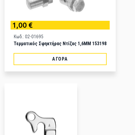
1,00 €
Κωδ.: 02-01695
Τερματικός Σφηκτήρας Ντίζας 1,6MM 153198
ΑΓΟΡΆ