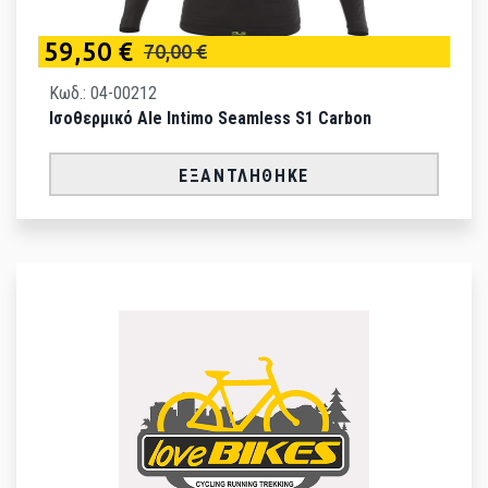
59,50 €
70,00 €
Κωδ.: 04-00212
Ισοθερμικό Ale Intimo Seamless S1 Carbon
ΕΞΑΝΤΛΉΘΗΚΕ