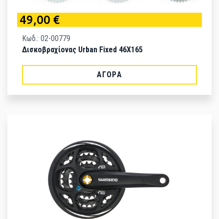
49,00 €
Κωδ.: 02-00779
Δισκοβραχίονας Urban Fixed 46X165
ΑΓΟΡΆ