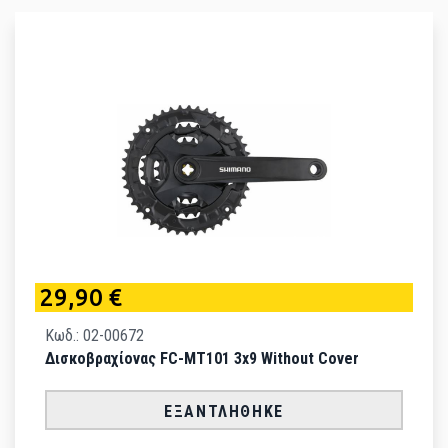
29,90 €
Κωδ.: 02-00672
Δισκοβραχίονας FC-MT101 3x9 Without Cover
ΕΞΑΝΤΛΉΘΗΚΕ