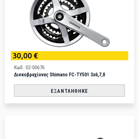
30,00 €
Κωδ.: 02-00676
Δισκοβραχίονας Shimano FC-TY501 3x6,7,8
ΕΞΑΝΤΛΉΘΗΚΕ