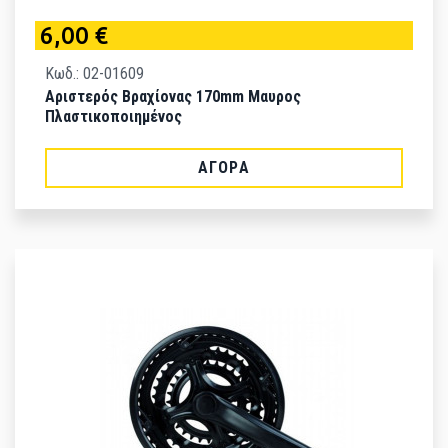
6,00 €
Κωδ.: 02-01609
Αριστερός Βραχίονας 170mm Μαυρος
Πλαστικοποιημένος
ΑΓΟΡΆ