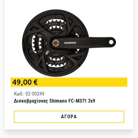
49,00 €
Κωδ.: 02-00249
Δισκοβραχίονας Shimano FC-M371 3x9
ΑΓΟΡΆ