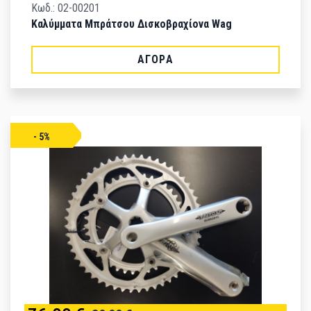
Κωδ.: 02-00201
Καλύμματα Μπράτσου Δισκοβραχίονα Wag
ΑΓΟΡΆ
- 5%