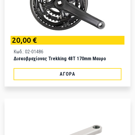
20,00 €
Κωδ.: 02-01486
Δισκοβραχίονας Trekking 48T 170mm Μαυρο
ΑΓΟΡΆ