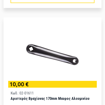
10,00 €
Κωδ.: 02-01611
Αριστερός Βραχίονας 170mm Μαυρος Αλουμινίου