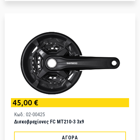
45,00 €
Κωδ.: 02-00425
Δισκοβραχίονες FC MT210-3 3x9
ΑΓΟΡΆ