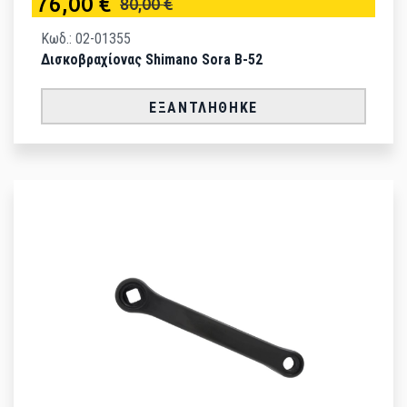
76,00 €
80,00 €
Κωδ.: 02-01355
Δισκοβραχίονας Shimano Sora B-52
ΕΞΑΝΤΛΉΘΗΚΕ