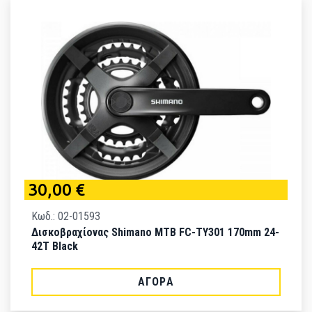
30,00 €
Κωδ.: 02-01593
Δισκοβραχίονας Shimano MTB FC-TY301 170mm 24-
42T Black
ΑΓΟΡΆ