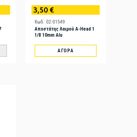
3,50 €
Κωδ.: 02-01549
7
Αποστάτης Λαιμού A-Head 1
1/8 10mm Alu
ΑΓΟΡΆ