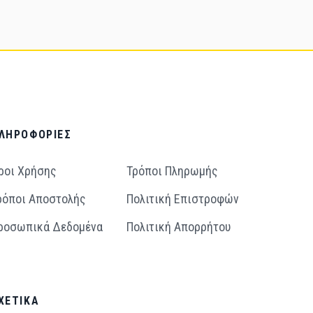
ΛΗΡΟΦΟΡΊΕΣ
ροι Χρήσης
Τρόποι Πληρωμής
ρόποι Aποστολής
Πολιτική Επιστροφών
ροσωπικά Δεδομένα
Πολιτική Απορρήτου
ΧΕΤΙΚΆ