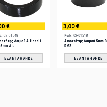
00 €
3,00 €
.: 02-01548
Κωδ.: 02-01518
οστάτης Λαιμού A-Head 1
Αποστάτης Λαιμού 5mm B
 5mm Alu
RMS
ΕΞΑΝΤΛΉΘΗΚΕ
ΕΞΑΝΤΛΉΘΗΚΕ