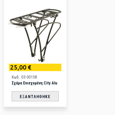
25,00 €
Κωδ.: 03-00158
Σχάρα Eνισχυμένη City Alu
ΕΞΑΝΤΛΉΘΗΚΕ