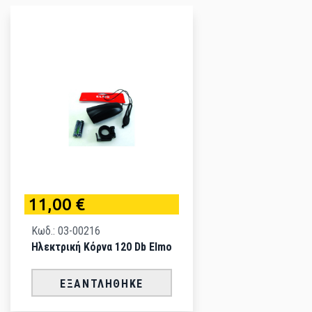
11,00 €
Κωδ.: 03-00216
Ηλεκτρική Κόρνα 120 Db Elmo
ΕΞΑΝΤΛΉΘΗΚΕ