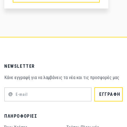
NEWSLETTER
Κάνε εγγραφή για να λαμβάνεις τα νέα και τις προσφορές μας
ΕΓΓΡΑΦΗ
ΠΛΗΡΟΦΟΡΊΕΣ