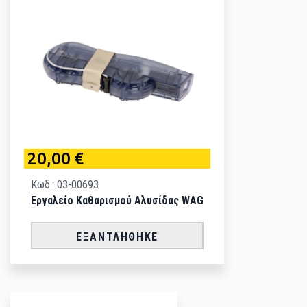
20,00 €
Κωδ.: 03-00693
Εργαλείο Καθαρισμού Αλυσίδας WAG
ΕΞΑΝΤΛΉΘΗΚΕ