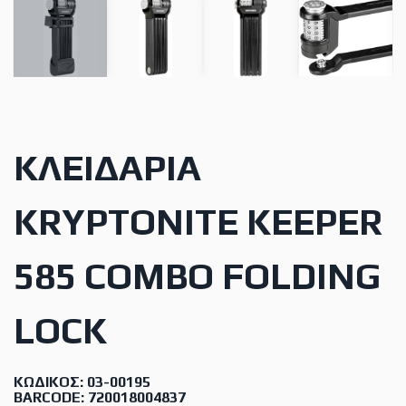
ΚΛΕΙΔΑΡΙΆ
KRYPTONITE KEEPER
585 COMBO FOLDING
LOCK
ΚΩΔΙΚΌΣ: 03-00195
BARCODE: 720018004837