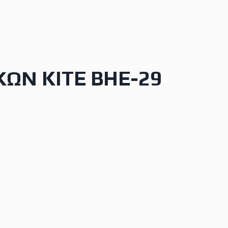
ΩΝ KITE BHE-29