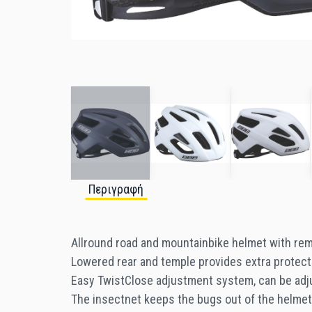
Περιγραφή
Allround road and mountainbike helmet with rem
Lowered rear and temple provides extra protect
Easy TwistClose adjustment system, can be adj
The insectnet keeps the bugs out of the helmet