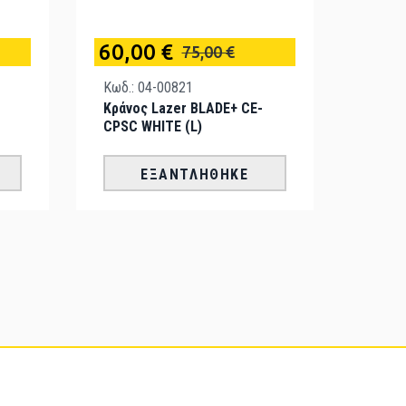
60,00 €
75,00 €
Κωδ.: 04-00821
Κράνος Lazer BLADE+ CE-
CPSC WHITE (L)
ΕΞΑΝΤΛΉΘΗΚΕ