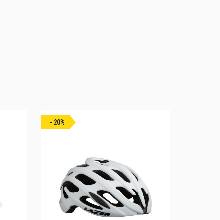
- 20%