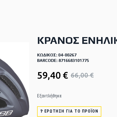
ΚΡΆΝΟΣ ΕΝΗΛΊΚ
ΚΩΔΙΚΌΣ: 04-00267
BARCODE: 8716683101775
59,40 €
66,00 €
Εξαντλήθηκε
ΕΡΏΤΗΣΗ ΓΙΑ ΤΟ ΠΡΟΪΌΝ