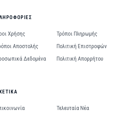
ΛΗΡΟΦΟΡΊΕΣ
ροι Χρήσης
Τρόποι Πληρωμής
ρόποι Aποστολής
Πολιτική Επιστροφών
ροσωπικά Δεδομένα
Πολιτική Απορρήτου
ΧΕΤΙΚΆ
πικοινωνία
Τελευταία Νέα