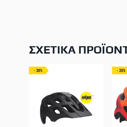
ΣΧΕΤΙΚΆ ΠΡΟΪΌΝ
- 30%
- 20%